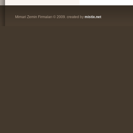
Mimari Zemin Firmaları © 2009. created by
mistix.net