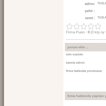
adres:
TUZL
şehir :
semt :
TUZL
Firma Puanı :
0
(0 kişi oy
yorum ekle ...
isim soyisim
eposta adresi
firma hakkında yorumunuz
firma hakkında yapılan 