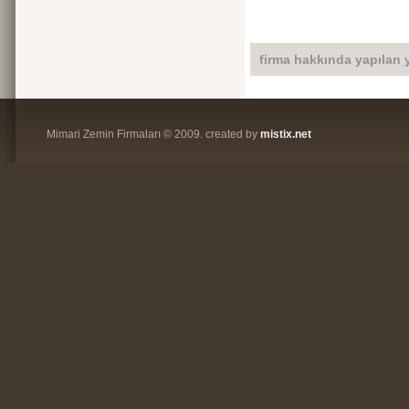
firma hakkında yapılan 
Mimari Zemin Firmaları © 2009. created by
mistix.net